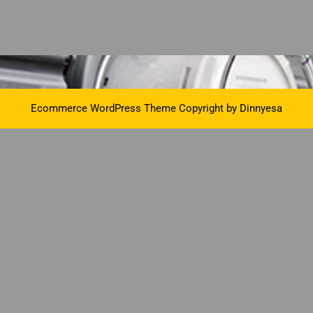
Ecommerce WordPress Theme
Copyright by Dinnyesa