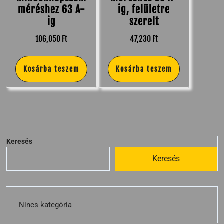
méréshez 63 A-
ig, felületre
ig
szerelt
106,050
Ft
47,230
Ft
Kosárba teszem
Kosárba teszem
Keresés
Keresés
Nincs kategória