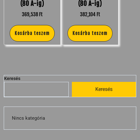
(80 A-ig)
(80 A-ig)
369,538
Ft
382,104
Ft
Kosárba teszem
Kosárba teszem
Keresés
Keresés
Nincs kategória