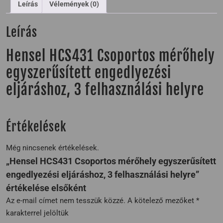
Leírás
Vélemények (0)
Leírás
Hensel HCS431 Csoportos mérőhely
egyszerűsített engedlyezési
eljáráshoz, 3 felhasználási helyre
Értékelések
Még nincsenek értékelések.
„Hensel HCS431 Csoportos mérőhely egyszerűsített
engedlyezési eljáráshoz, 3 felhasználási helyre”
értékelése elsőként
Az e-mail címet nem tesszük közzé.
A kötelező mezőket
*
karakterrel jelöltük