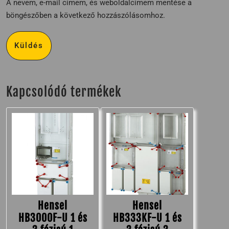
A nevem, e-mail címem, és weboldalcímem mentése a
böngészőben a következő hozzászólásomhoz.
Kapcsolódó termékek
Hensel
Hensel
HB3000F-U 1 és
HB333KF-U 1 és