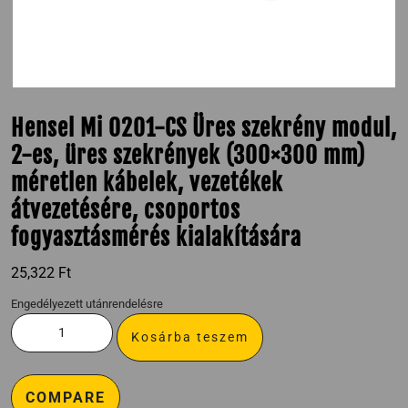
Hensel Mi 0201-CS Üres szekrény modul,
2-es, üres szekrények (300×300 mm)
méretlen kábelek, vezetékek
átvezetésére, csoportos
fogyasztásmérés kialakítására
25,322
Ft
Engedélyezett utánrendelésre
Kosárba teszem
COMPARE