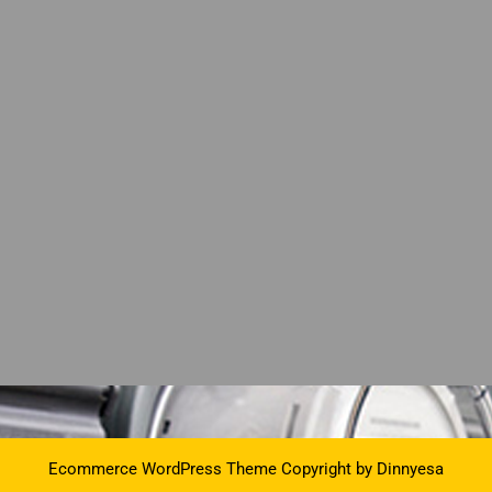
Ecommerce WordPress Theme
Copyright by Dinnyesa