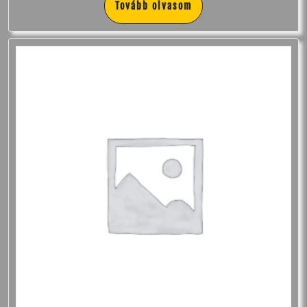
Tovább olvasom