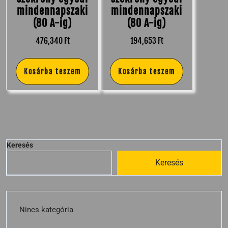
mindennapszaki
mindennapszaki
(80 A-ig)
(80 A-ig)
476,340
Ft
194,653
Ft
Kosárba teszem
Kosárba teszem
Keresés
Keresés
Nincs kategória