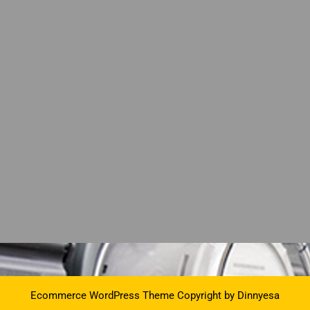
Ecommerce WordPress Theme
Copyright by Dinnyesa