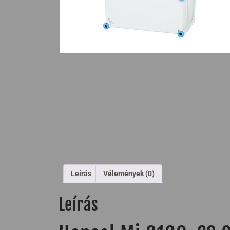
Leírás
Vélemények (0)
Leírás