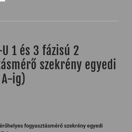
 1 és 3 fázisú 2
tásmérő szekrény egyedi
A-ig)
érőhelyes fogyasztásmérő szekrény egyedi