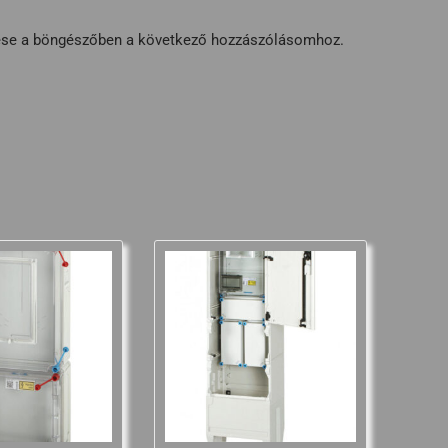
ése a böngészőben a következő hozzászólásomhoz.