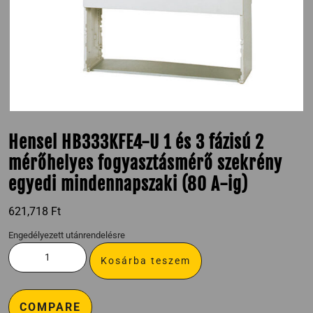
Hensel HB333KFE4-U 1 és 3 fázisú 2
mérőhelyes fogyasztásmérő szekrény
egyedi mindennapszaki (80 A-ig)
621,718
Ft
Engedélyezett utánrendelésre
Kosárba teszem
COMPARE