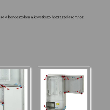
ése a böngészőben a következő hozzászólásomhoz.